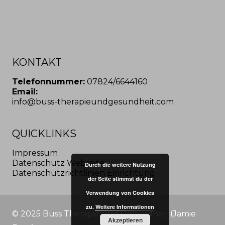
KONTAKT
Telefonnummer:
07824/6644160
Email:
info@buss-therapieundgesundheit.com
QUICKLINKS
Impressum
Datenschutz Webseite
Durch die weitere Nutzung
Datenschutzrichtlinien Einrichtung
der Seite stimmst du der
Verwendung von Cookies
zu.
Weitere Informationen
© 2025 Buss Therapie und Gesundheit (Jamie
Akzeptieren