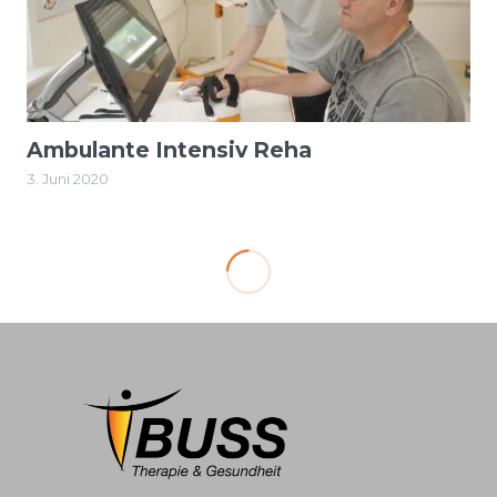
Ambulante Intensiv Reha
3. Juni 2020