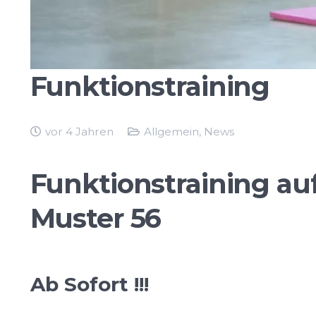
Funktionstraining
vor 4 Jahren
Allgemein
,
News
Funktionstraining au
Muster 56
Ab Sofort !!!