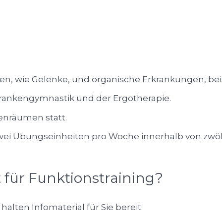
en, wie Gelenke, und organische Erkrankungen, be
rankengymnastik und der Ergotherapie.
enräumen statt.
 zwei Übungseinheiten pro Woche innerhalb von zwö
für Funktionstraining?
halten Infomaterial für Sie bereit.