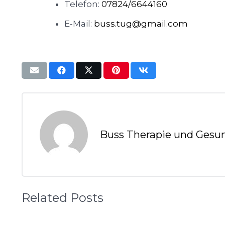
Telefon:
07824/6644160
E-Mail:
buss.tug@gmail.com
Buss Therapie und Gesu
Related Posts