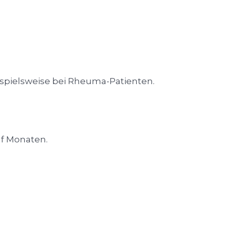
ispielsweise bei Rheuma-Patienten.
lf Monaten.