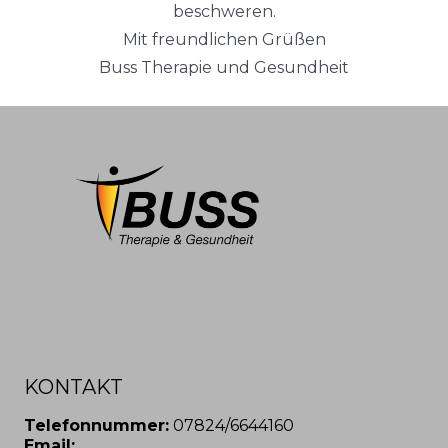
beschweren.
Mit freundlichen Grüßen
Buss Therapie und Gesundheit
KONTAKT
Telefonnummer:
07824/6644160
Email: