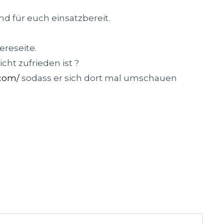
d für euch einsatzbereit.
ereseite.
ht zufrieden ist ?
.com/
sodass er sich dort mal umschauen