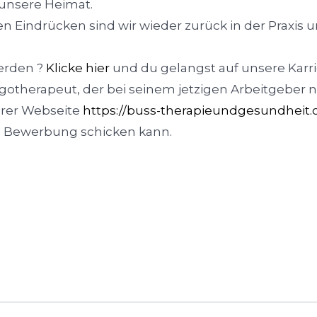
 unsere Heimat.
 Eindrücken sind wir wieder zurück in der Praxis un
erden ?
Klicke hier
und du gelangst auf unsere Karri
otherapeut, der bei seinem jetzigen Arbeitgeber nic
erer Webseite
https://buss-therapieundgesundheit
e Bewerbung schicken kann.