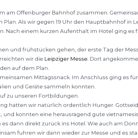
eam am Offenburger Bahnhof zusammen. Gemeinsa
m Plan. Als wir gegen 19 Uhr den Hauptbahnhof in L
. Nach einem kurzen Aufenthalt im Hotel ging es f
en und frühstücken gehen, der erste Tag der Mess
rreichten wir die
Leipziger Messe
. Dort angekommen
den auf dem Plan.
meinsamen Mittagssnack. Im Anschluss ging es für 
alien und Geräte sammeln konnten.
uf zu unseren Fortbildungen.
g hatten wir natürlich ordentlich Hunger. Gottseid
t, und konnten eine herausragend gute vietnamesi
es dann direkt zurück ins Hotel. Wie auch am Donne
nsam fuhren wir dann wieder zur Messe und es st