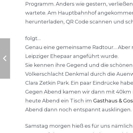
Programm. Anders wie gestern, verließen 
wartete. Am Hauptbahnhof angekommen,
herunterladen, QR Code scannen und schon
folgt…
Genau eine gemeinsame Radtour… Aber nic
Leipziger Ehepaar angeführt wurde.
Sie kennen ihre Gegend und die schönen
Völkerschlacht Denkmal durch die Auen
Clara Zetkin Park. Ein paar Eindrücke habe
Gegen Abend kamen wir dann mit 40km i
heute Abend ein Tisch im
Gasthaus & Gos
Abend dann noch entspannt ausklingen.
Samstag morgen hieß es für uns nämlich