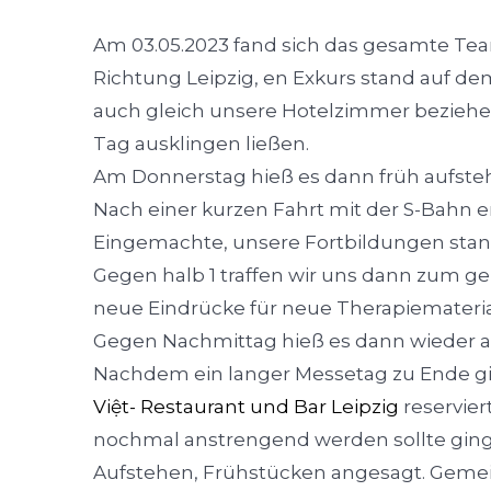
Am 03.05.2023 fand sich das gesamte T
Richtung Leipzig, en Exkurs stand auf de
auch gleich unsere Hotelzimmer beziehen
Tag ausklingen ließen.
Am Donnerstag hieß es dann früh aufsteh
Nach einer kurzen Fahrt mit der S-Bahn e
Eingemachte, unsere Fortbildungen stan
Gegen halb 1 traffen wir uns dann zum ge
neue Eindrücke für neue Therapiemateri
Gegen Nachmittag hieß es dann wieder a
Nachdem ein langer Messetag zu Ende gin
Việt- Restaurant und Bar Leipzig
reservier
nochmal anstrengend werden sollte ging 
Aufstehen, Frühstücken angesagt. Gemei