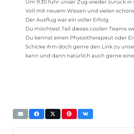
Um 9:30 fuhr unser Zug wieder zurück in
Voll mit neuem Wissen und vielen schönen
Der Ausflug war ein voller Erfolg.
Du möchtest Teil dieses coolen Teams w
Du kennst einen Physiotherapeut oder Erg
Schicke ihm doch gerne den Link zu uns
kann und dann natürlich auch gerne ein