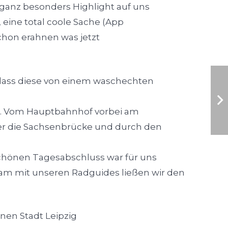
 ganz besonders Highlight auf uns
 eine total coole Sache (App
chon erahnen was jetzt
 dass diese von einem waschechten
g. Vom Hauptbahnhof vorbei am
r die Sachsenbrücke und durch den
hönen Tagesabschluss war für uns
am mit unseren Radguides ließen wir den
nen Stadt Leipzig