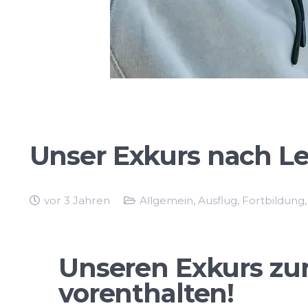
Unser Exkurs nach Le
vor 3 Jahren
Allgemein
,
Ausflug
,
Fortbildung
Unseren Exkurs zur
vorenthalten!