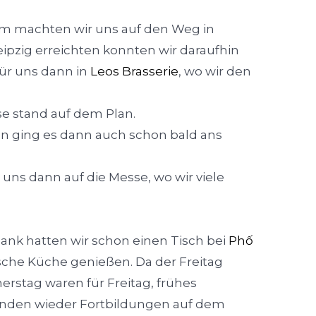
m machten wir uns auf den Weg in
eipzig erreichten konnten wir daraufhin
ür uns dann in
Leos Brasserie
, wo wir den
e stand auf dem Plan.
 ging es dann auch schon bald ans
uns dann auf die Messe, wo wir viele
ank hatten wir schon einen Tisch bei
Phố
sche Küche genießen. Da der Freitag
rstag waren für Freitag, frühes
anden wieder Fortbildungen auf dem