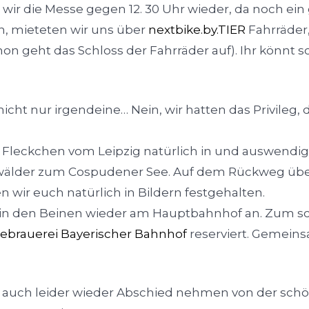
wir die Messe gegen 12. 30 Uhr wieder, da noch ein
 mieteten wir uns über
nextbike.by.TIER
Fahrräder,
 geht das Schloss der Fahrräder auf). Ihr könnt s
ht nur irgendeine… Nein, wir hatten das Privileg,
 Fleckchen vom Leipzig natürlich in und auswendi
wälder zum Cospudener See. Auf dem Rückweg übe
n wir euch natürlich in Bildern festgehalten.
n den Beinen wieder am Hauptbahnhof an. Zum sc
ebrauerei Bayerischer Bahnhof
reserviert. Gemeins
 auch leider wieder Abschied nehmen von der schö