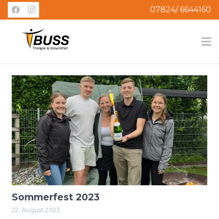
07824/ 6644160
Sommerfest 2023
22. August 2023