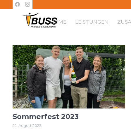
HOME
LEISTUNGEN
ZUS
Sommerfest 2023
22. August 2023