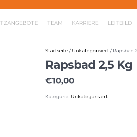
ATZANGEBOTE
TEAM
KARRIERE
LEITBILD
Startseite
/
Unkategorisiert
/ Rapsbad 2
Rapsbad 2,5 Kg
€
10,00
Kategorie:
Unkategorisiert