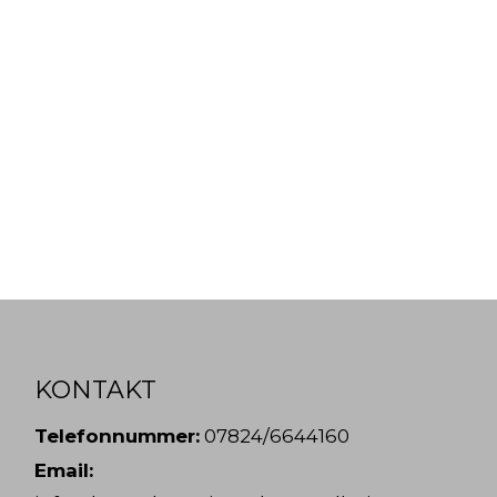
KONTAKT
Telefonnummer:
07824/6644160
Email: