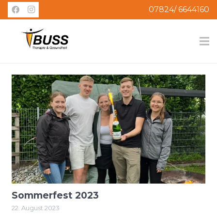
07824/ 6644160
Sommerfest 2023
22. August 2023